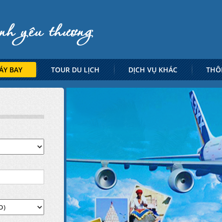
ÁY BAY
TOUR DU LỊCH
DỊCH VỤ KHÁC
THÔ