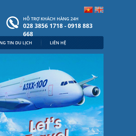
HỖ TRỢ KHÁCH HÀNG 24H
028 3856 1718 - 0918 883
668
NG TIN DU LỊCH
LIÊN HỆ