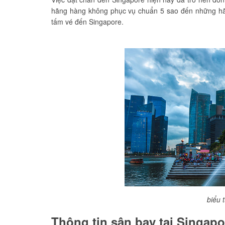
hãng hàng không phục vụ chuẩn 5 sao đến những hãn
tấm vé đến Singapore.
biểu 
Thông tin sân bay tại Singapo