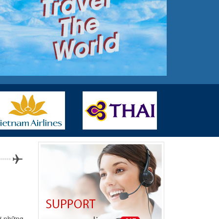
từ những