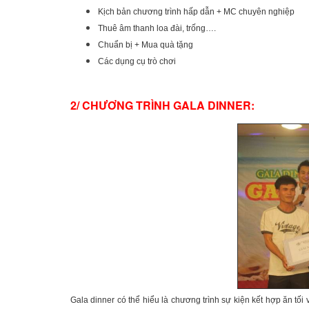
Kịch bản chương trình hấp dẫn + MC chuyên nghiệp
Thuê âm thanh loa đài, trống….
Chuẩn bị + Mua quà tặng
Các dụng cụ trò chơi
2/ CHƯƠNG TRÌNH GALA DINNER:
Gala dinner có thể hiểu là chương trình sự kiện kết hợp ăn tối