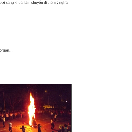
cười sảng khoái làm chuyến đi thêm ý nghĩa.
n organ…