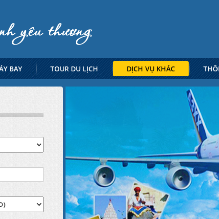
ÁY BAY
TOUR DU LỊCH
DỊCH VỤ KHÁC
THÔ