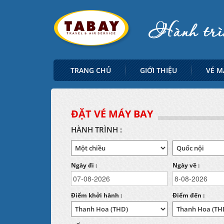
TRANG CHỦ
GIỚI THIỆU
VÉ M
ĐẶT VÉ MÁY BAY
HÀNH TRÌNH :
Ngày đi :
Ngày về :
Điểm khởi hành :
Điểm đến :