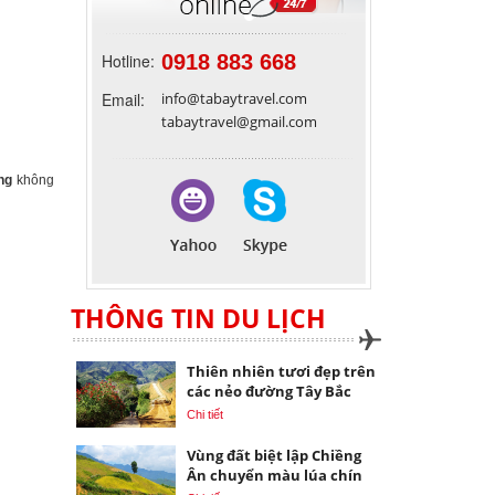
Hotline:
0918 883 668
Email:
info@tabaytravel.com
tabaytravel@gmail.com
ing
không
THÔNG TIN DU LỊCH
Thiên nhiên tươi đẹp trên
các nẻo đường Tây Bắc
Chi tiết
Vùng đất biệt lập Chiềng
Ân chuyển màu lúa chín