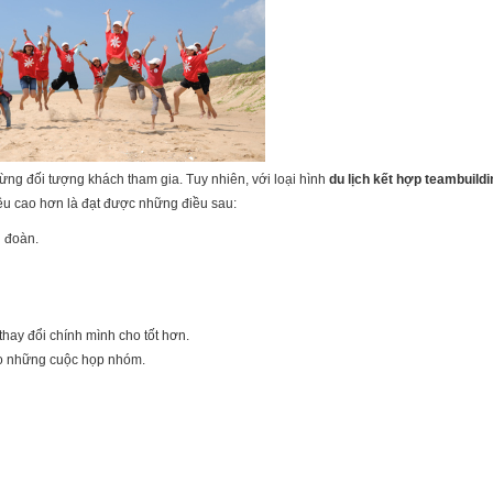
ừng đối tượng khách tham gia. Tuy nhiên, với loại hình
du lịch kết hợp teambuild
êu cao hơn là đạt được những điều sau:
g đoàn.
hay đổi chính mình cho tốt hơn.
vào những cuộc họp nhóm.