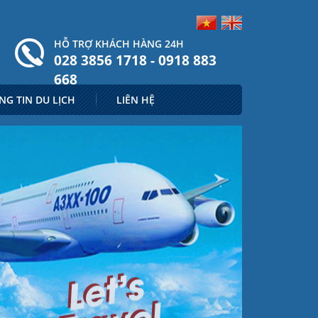
HỖ TRỢ KHÁCH HÀNG 24H
028 3856 1718 - 0918 883
668
NG TIN DU LỊCH
LIÊN HỆ