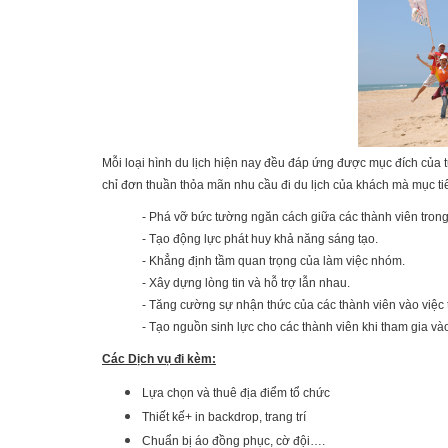
Mỗi loại hình du lịch hiện nay đều đáp ứng được mục đích của t
chỉ đơn thuần thỏa mãn nhu cầu đi du lịch của khách mà mục ti
- Phá vỡ bức tường ngăn cách giữa các thành viên tron
- Tạo động lực phát huy khả năng sáng tạo.
- Khẳng định tầm quan trọng của làm việc nhóm.
- Xây dựng lòng tin và hỗ trợ lẫn nhau.
- Tăng cường sự nhận thức của các thành viên vào việc t
- Tạo nguồn sinh lực cho các thành viên khi tham gia 
Các Dịch vụ đi kèm:
Lựa chọn và thuê địa điểm tổ chức
Thiết kế+ in backdrop, trang trí
Chuẩn bị áo đồng phục, cờ đội….