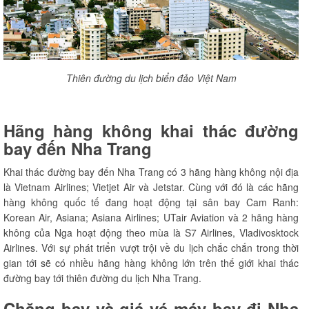
Thiên đường du lịch biển đảo Việt Nam
Hãng hàng không khai thác đường
bay đến Nha Trang
Khai thác đường bay đến Nha Trang có 3 hãng hàng không nội địa
là Vietnam Airlines; Vietjet Air và Jetstar. Cùng với đó là các hãng
hàng không quốc tế đang hoạt động tại sân bay Cam Ranh:
Korean Air, Asiana; Asiana Airlines; UTair Aviation và 2 hãng hàng
không của Nga hoạt động theo mùa là S7 Airlines, Vladivosktock
Airlines. Với sự phát triển vượt trội về du lịch chắc chắn trong thời
gian tới sẽ có nhiều hãng hàng không lớn trên thế giới khai thác
đường bay tới thiên đường du lịch Nha Trang.
Chặng bay và giá vé máy bay đi Nha