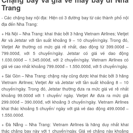
Trang
- Các chặng bay nội địa: Hiện có 3 đường bay từ các thành phố nội
địa đến Nha Trang:
+ Hà Nội – Nha Trang: khai thác bởi 3 hãng Vietnam Airlines; Vietjet
Air và Jetstar với tần suất khoảng 9 – 10 chuyến/ngày. Trong đó,
Vietjet Air thường có mức giá rẻ nhất, dao động từ 399.000đ –
799.000đ, với 5 chuyến/ngày. Jetstar có giá vé dao động
1.030.000đ – 1.345.000đ, với 2 chuyến/ngày. Vietnam Airlines có
giá vé cao nhất khoảng 799.000đ – 1.550.000đ, với 5 chuyến/ngày.
+ Sài Gòn – Nha Trang: chặng này cũng được khai thác bởi 3 hãng
Vietnam Airlines; Vietjet Air và Jetstar với tần suất khoảng 8 – 10
chuyến/ngày. Trong đó, Jetstar thường đưa ra mức giá vé rẻ nhất
khoảng 99.000đ với 1 chuyến/ ngày. Vietjet Air đưa ra mức giá
299.000đ – 390.000đ, với khoảng 3 chuyến/ngày. Vietnam Airlines
khai thác khoảng 5 chuyến/ ngày với giá vé dao động 499.000đ –
1.550.000đ.
+ Đà Nẵng – Nha Trang: Vietnam Airlines là hãng duy nhất khai
thác chặng bay này với 1 chuyến/ngày. Giá vé chặng này khoảng