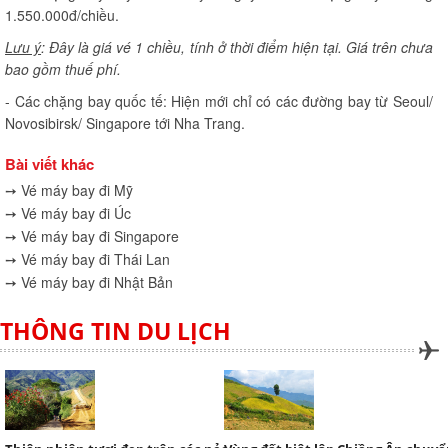
1.550.000đ/chiều.
Lưu ý
: Đây là giá vé 1 chiều, tính ở thời điểm hiện tại. Giá trên chưa
bao gồm thuế phí.
- Các chặng bay quốc tế: Hiện mới chỉ có các đường bay từ Seoul/
Novosibirsk/ Singapore tới Nha Trang.
Bài viết khác
➙ Vé máy bay đi Mỹ
➙ Vé máy bay đi Úc
➙ Vé máy bay đi Singapore
➙ Vé máy bay đi Thái Lan
➙ Vé máy bay đi Nhật Bản
THÔNG TIN DU LỊCH