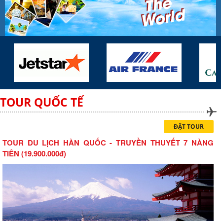
TOUR QUỐC TẾ
ĐẶT TOUR
TOUR DU LỊCH HÀN QUỐC - TRUYỀN THUYẾT 7 NÀNG
TIÊN (19.900.000đ)