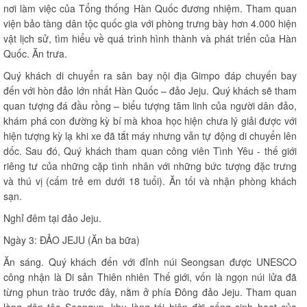
nơi làm việc của Tổng thống Hàn Quốc đương nhiệm. Tham quan
viện bảo tàng dân tộc quốc gia với phòng trưng bày hơn 4.000 hiện
vật lịch sử, tìm hiểu về quá trình hình thành và phát triển của Hàn
Quốc. Ăn trưa.
Quý khách di chuyển ra sân bay nội địa Gimpo đáp chuyến bay
đến với hòn đảo lớn nhất Hàn Quốc – đảo Jeju. Quý khách sẽ tham
quan tượng đá đầu rồng – biểu tượng tâm linh của người dân đảo,
khám phá con đường kỳ bí mà khoa học hiện chưa lý giải được với
hiện tượng kỳ lạ khi xe đã tắt máy nhưng vẫn tự động di chuyển lên
dốc. Sau đó, Quý khách tham quan công viên Tình Yêu - thế giới
riêng tư của những cặp tình nhân với những bức tượng đặc trưng
và thú vị (cấm trẻ em dưới 18 tuổi). Ăn tối và nhận phòng khách
sạn.
Nghỉ đêm tại đảo Jeju.
Ngày 3: ĐẢO JEJU (Ăn ba bữa)
Ăn sáng. Quý khách đến với đỉnh núi Seongsan được UNESCO
công nhận là Di sản Thiên nhiên Thế giới, vốn là ngọn núi lửa đã
từng phun trào trước đây, nằm ở phía Đông đảo Jeju. Tham quan