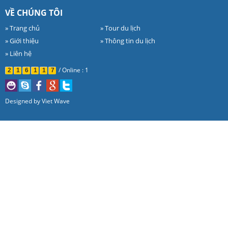
VỀ CHÚNG TÔI
» Trang chủ
» Tour du lịch
» Giới thiệu
» Thông tin du lịch
» Liên hệ
/
Online : 1
2
1
6
1
1
7
Designed by
Viet Wave