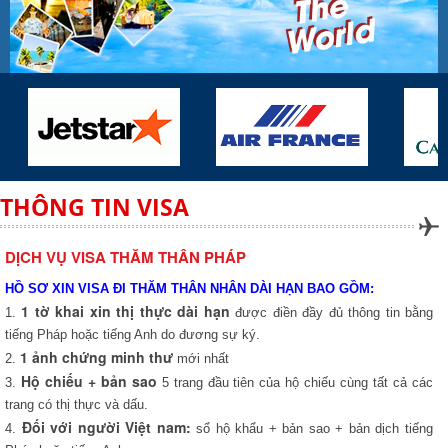
THÔNG TIN VISA
DỊCH VỤ VISA THĂM THÂN PHÁP
HỒ SƠ XIN VISA ĐI THĂM THÂN NHÂN DÀI HẠN BAO GỒM:
1 tờ khai xin thị thực dài hạn
1.
được điền đầy đủ thông tin bằng
tiếng Pháp hoặc tiếng Anh do đương sự ký.
1
ảnh chứng minh thư
2.
mới nhất
Hộ chiếu + bản sao
3.
5 trang đầu tiên của hộ chiếu cùng tất cả các
trang có thị thực và dấu.
Đối với người Việt nam:
4.
sổ hộ khẩu + bản sao + bản dịch tiếng