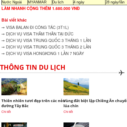
Nước Ngoài
MYANMAR
Du lịch
4 ngày
28 ngày/lần
LÀM NHANH CỘNG THÊM 1.680.000 VNĐ
Bài viết khác
➙ VISA BALAN ĐI CÔNG TÁC (3T1L)
➙ DỊCH VỤ VISA THĂM THÂN TẠI ĐỨC
➙ DỊCH VỤ VISA TRUNG QUỐC 3 THÁNG 1 LẦN
➙ DỊCH VỤ VISA TRUNG QUỐC 3 THÁNG 2 LẦN
➙ DỊCH VỤ VISA HONGKONG 1 LẦN 7 NGÀY
THÔNG TIN DU LỊCH
Thiên nhiên tươi đẹp trên các nẻo
Vùng đất biệt lập Chiềng Ân chuy
đường Tây Bắc
lúa chín
Chi tiết
Chi tiết