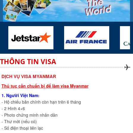
THÔNG TIN VISA
DỊCH VỤ VISA MYANMAR
Thủ tục cần chuẩn bị để làm visa Myanmar
1. Người Việt Nam:
- Hộ chiếu bản chính còn hạn trên 6 tháng
- 2 Hình 4×6
- Photo chứng minh nhân dân
- Thư mời (nếu có)
- Số điện thoại liên lạc