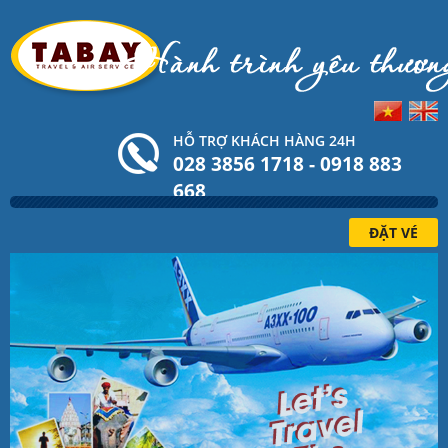
HỖ TRỢ KHÁCH HÀNG 24H
028 3856 1718 - 0918 883
668
ĐẶT VÉ