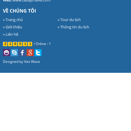
Web:
www.tabaytravel.com
VỀ CHÚNG TÔI
» Trang chủ
» Tour du lịch
» Giới thiệu
» Thông tin du lịch
» Liên hệ
/
Online : 1
2
1
6
0
1
1
Designed by
Viet Wave