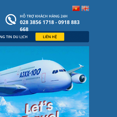
HỖ TRỢ KHÁCH HÀNG 24H
028 3856 1718 - 0918 883
668
NG TIN DU LỊCH
LIÊN HỆ