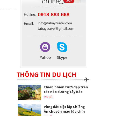
Hotline:
0918 883 668
Email:
info@tabaytravel.com
tabaytravel@gmail.com
THÔNG TIN DU LỊCH
Thiên nhiên tươi đẹp trên
các nẻo đường Tây Bắc
Chi tiết
Vùng đất biệt lập Chiềng
Ân chuyển màu lúa chín