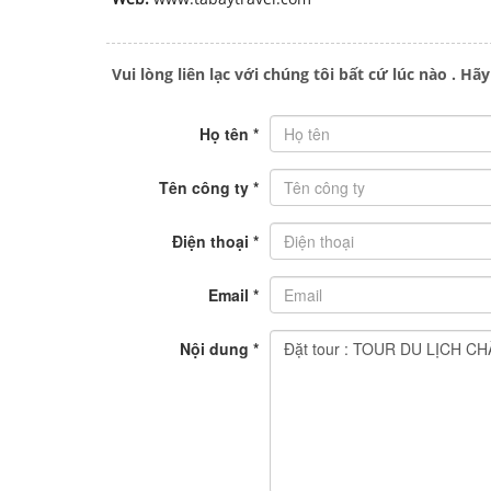
Vui lòng liên lạc với chúng tôi bất cứ lúc nào . Hã
Họ tên
*
Tên công ty
*
Điện thoại
*
Email
*
Nội dung
*