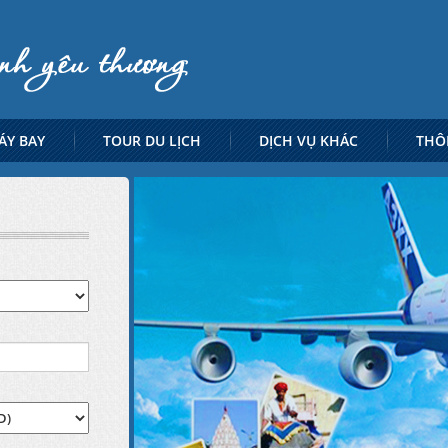
ÁY BAY
TOUR DU LỊCH
DỊCH VỤ KHÁC
THÔ