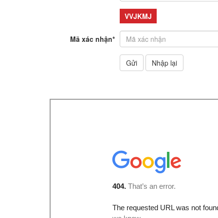
VVJKMJ
Mã xác nhận
*
Gửi
Nhập lại