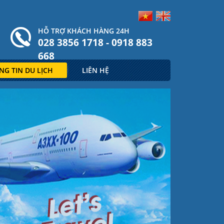
HỖ TRỢ KHÁCH HÀNG 24H
028 3856 1718 - 0918 883
668
NG TIN DU LỊCH
LIÊN HỆ