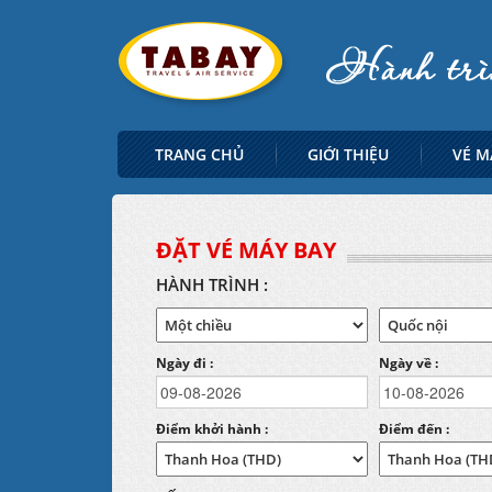
TRANG CHỦ
GIỚI THIỆU
VÉ M
ĐẶT VÉ MÁY BAY
HÀNH TRÌNH :
Ngày đi :
Ngày về :
Điểm khởi hành :
Điểm đến :