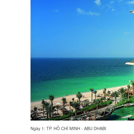
Ngày 1: TP. HỒ CHÍ MINH - ABU DHABI