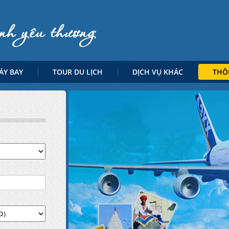
ÁY BAY
TOUR DU LỊCH
DỊCH VỤ KHÁC
THÔ