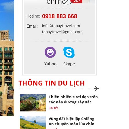
Hotline:
0918 883 668
Email:
info@tabaytravel.com
tabaytravel@gmail.com
THÔNG TIN DU LỊCH
Thiên nhiên tươi đẹp trên
các nẻo đường Tây Bắc
Chi tiết
Vùng đất biệt lập Chiềng
Ân chuyển màu lúa chín